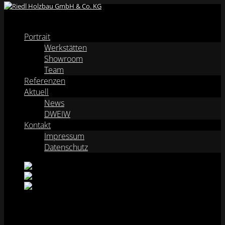
Menü
Portrait
Werkstätten
Showroom
Team
Referenzen
Aktuell
News
DWEIW
Kontakt
Impressum
Datenschutz
DWEIW #03